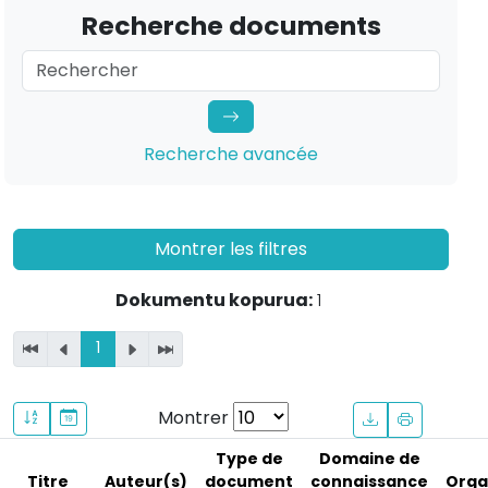
Recherche documents
Recherche avancée
Montrer les filtres
Dokumentu kopurua:
1
1
Montrer
Type de
Domaine de
Titre
Auteur(s)
document
connaissance
Orga