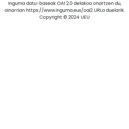
Inguma datu-baseak OAI 2.0 delakoa onartzen du,
oinarrian https://www.inguma.eus/oai2 URLa duelarik.
Copyright © 2024 UEU