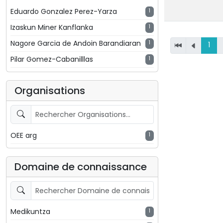
Eduardo Gonzalez Perez-Yarza
1
Izaskun Miner Kanflanka
1
Nagore Garcia de Andoin Barandiaran
1
1
Pilar Gomez-Cabanilllas
1
Organisations
OEE arg
1
Domaine de connaissance
Medikuntza
1