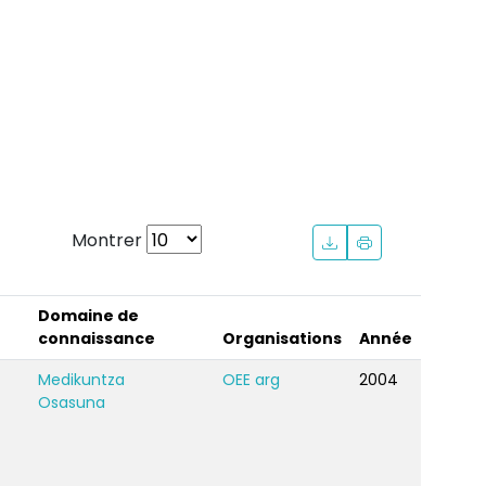
Montrer
Domaine de
connaissance
Organisations
Année
Medikuntza
OEE arg
2004
Osasuna