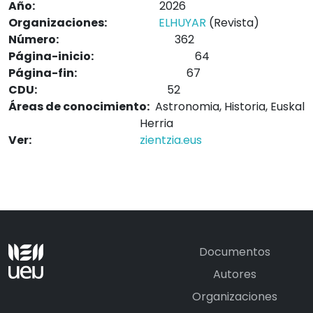
Año:
2026
Organizaciones:
ELHUYAR
(Revista)
Número:
362
Página-inicio:
64
Página-fin:
67
CDU:
52
Áreas de conocimiento:
Astronomia, Historia, Euskal
Herria
Ver:
zientzia.eus
Documentos
Autores
Organizaciones