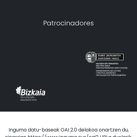
Patrocinadores
Inguma datu-baseak OAI 2.0 delakoa onartzen du,