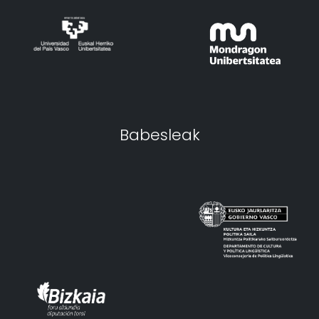
Babesleak