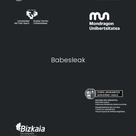
Babesleak