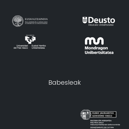
Babesleak