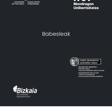
Babesleak