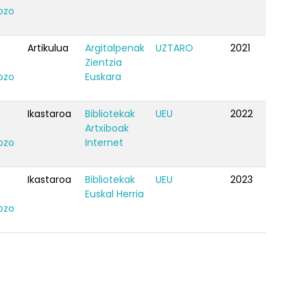
ozo
Artikulua
Argitalpenak
UZTARO
2021
Zientzia
ozo
Euskara
Ikastaroa
Bibliotekak
UEU
2022
Artxiboak
ozo
Internet
Ikastaroa
Bibliotekak
UEU
2023
Euskal Herria
ozo