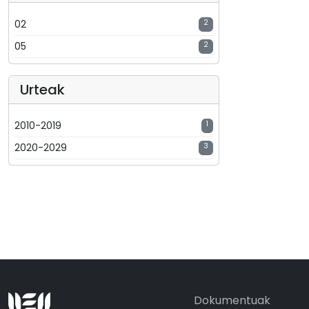
02
2
05
2
Urteak
2010-2019
1
2020-2029
3
Dokumentuak