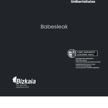
Babesleak