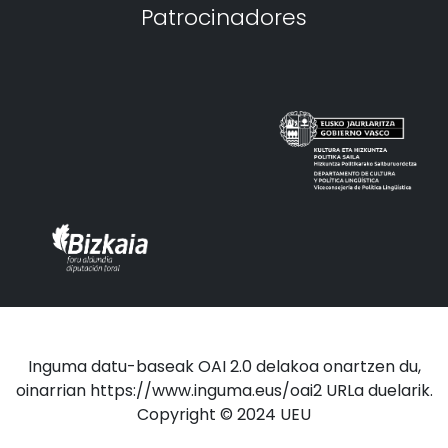
Patrocinadores
Inguma datu-baseak OAI 2.0 delakoa onartzen du,
oinarrian https://www.inguma.eus/oai2 URLa duelarik.
Copyright © 2024 UEU