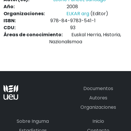
Año:
2008
Organizaciones:
ELKAR arg
(Editor)
ISBN:
978-84-9783-541-1
CDU:
93
Áreas de conocimiento:
Euskal Herria, Historia,
Nazionalismoa
Documentos
Autores
Organizaciones
Sobre Inguma
Inicio
Estadísticas
Contacto