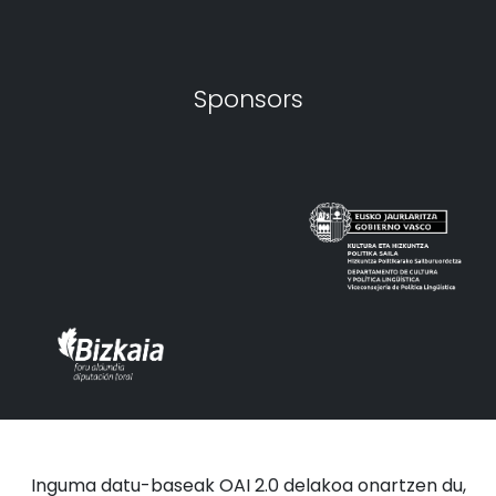
Sponsors
Inguma datu-baseak OAI 2.0 delakoa onartzen du,