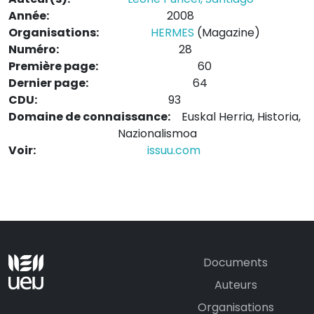
Année:
2008
Organisations:
HERMES
(Magazine)
Numéro:
28
Première page:
60
Dernier page:
64
CDU:
93
Domaine de connaissance:
Euskal Herria, Historia,
Nazionalismoa
Voir:
issuu.com
Documents
Auteurs
Organisations