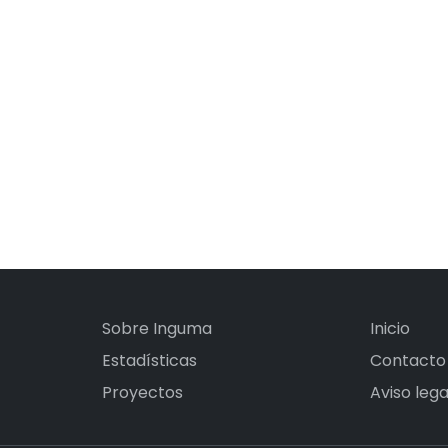
Sobre Inguma
Inicio
Estadísticas
Contacto
Proyectos
Aviso lega