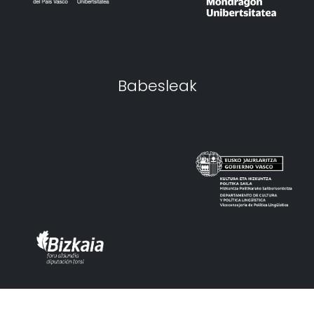
Babesleak